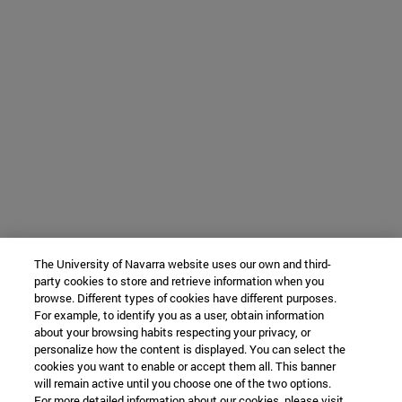
The University of Navarra website uses our own and third-
party cookies to store and retrieve information when you
browse. Different types of cookies have different purposes.
For example, to identify you as a user, obtain information
about your browsing habits respecting your privacy, or
personalize how the content is displayed. You can select the
cookies you want to enable or accept them all. This banner
will remain active until you choose one of the two options.
For more detailed information about our cookies, please visit