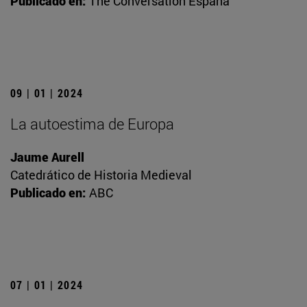
Publicado en:
The Conversation España
09 | 01 | 2024
La autoestima de Europa
Jaume Aurell
Catedrático de Historia Medieval
Publicado en:
ABC
07 | 01 | 2024