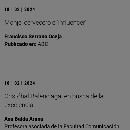
18 | 02 | 2024
Monje, cervecero e ‘influencer’
Francisco Serrano Oceja
Publicado en:
ABC
16 | 02 | 2024
Cristóbal Balenciaga: en busca de la
excelencia
Ana Balda Arana
Profesora asociada de la Facultad Comunicación