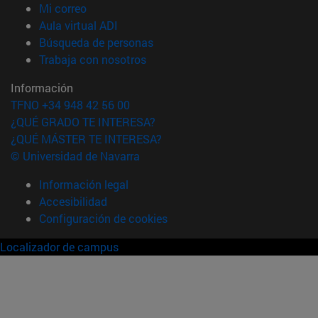
(abre en nueva ventana)
Mi correo
(abre en nueva ventana)
Aula virtual ADI
(abre en nueva ventana)
Búsqueda de personas
(abre en nueva ventana)
Trabaja con nosotros
Información
TFNO +34 948 42 56 00
¿QUÉ GRADO TE INTERESA?
¿QUÉ MÁSTER TE INTERESA?
© Universidad de Navarra
Información legal
Accesibilidad
Configuración de cookies
Localizador de campus