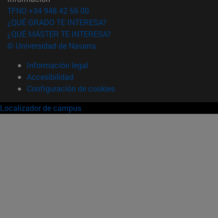
TFNO +34 948 42 56 00
¿QUÉ GRADO TE INTERESA?
¿QUÉ MÁSTER TE INTERESA?
© Universidad de Navarra
Información legal
Accesibilidad
Configuración de cookies
Localizador de campus