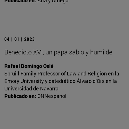
Publicado en:
Alfa y Omega
04 | 01 | 2023
Benedicto XVI, un papa sabio y humilde
Rafael Domingo Oslé
Spruill Family Professor of Law and Religion en la
Emory University y catedrático Álvaro d’Ors en la
Universidad de Navarra
Publicado en:
CNNespanol