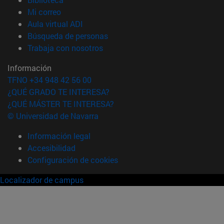
(abre en nueva ventana)
Mi correo
(abre en nueva ventana)
Aula virtual ADI
(abre en nueva ventana)
Búsqueda de personas
(abre en nueva ventana)
Trabaja con nosotros
Información
TFNO +34 948 42 56 00
¿QUÉ GRADO TE INTERESA?
¿QUÉ MÁSTER TE INTERESA?
© Universidad de Navarra
Información legal
Accesibilidad
Configuración de cookies
Localizador de campus