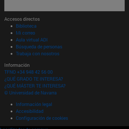
Accesos directos
(abre en nueva ventana)
Biblioteca
(abre en nueva ventana)
Mi correo
(abre en nueva ventana)
Aula virtual ADI
(abre en nueva ventana)
Búsqueda de personas
(abre en nueva ventana)
Trabaja con nosotros
Información
TFNO +34 948 42 56 00
¿QUÉ GRADO TE INTERESA?
¿QUÉ MÁSTER TE INTERESA?
© Universidad de Navarra
Información legal
Accesibilidad
Configuración de cookies