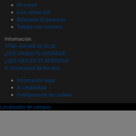
(abre en nueva ventana)
Mi correo
(abre en nueva ventana)
Aula virtual ADI
(abre en nueva ventana)
Búsqueda de personas
(abre en nueva ventana)
Trabaja con nosotros
Información
TFNO +34 948 42 56 00
¿QUÉ GRADO TE INTERESA?
¿QUÉ MÁSTER TE INTERESA?
© Universidad de Navarra
Información legal
Accesibilidad
Configuración de cookies
Localizador de campus