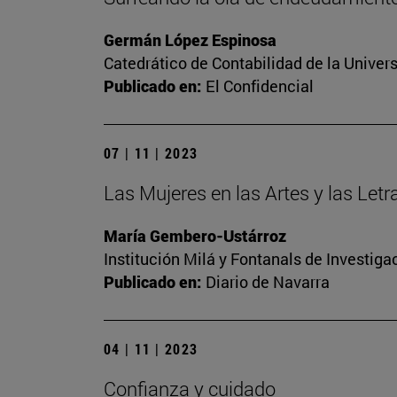
Germán López Espinosa
Catedrático de Contabilidad de la Univers
Publicado en:
El Confidencial
07 | 11 | 2023
Las Mujeres en las Artes y las Let
María Gembero-Ustárroz
Institución Milá y Fontanals de Investig
Publicado en:
Diario de Navarra
04 | 11 | 2023
Confianza y cuidado