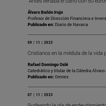
"Antes llenaba el carro con 50 euros,
Álvaro Bañón Irujo
Profesor de Dirección Financiera e Inver
Publicado en:
Diario de Navarra
09 | 11 | 2023
Cristianos en la médula de la vida 
Rafael Domingo Oslé
Catedrático y titular de la Cátedra Álvaro 
Publicado en:
Omnes
07 | 11 | 2023
Surfeando la ola de endeudamient