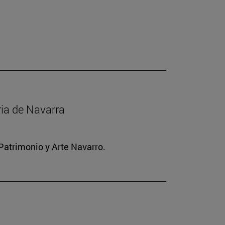
ria de Navarra
Patrimonio y Arte Navarro.