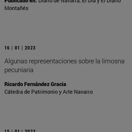
Publicado en:
Diario de Navarra, El Día y El Diario
Montañés
16 | 01 | 2023
Algunas representaciones sobre la limosna
pecuniaria
Ricardo Fernández Gracia
Cátedra de Patrimonio y Arte Navarro
15 | 01 | 2023