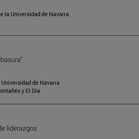
e la Universidad de Navarra
ebasura"
a Universidad de Navarra
Montañés y El Día
de liderazgos