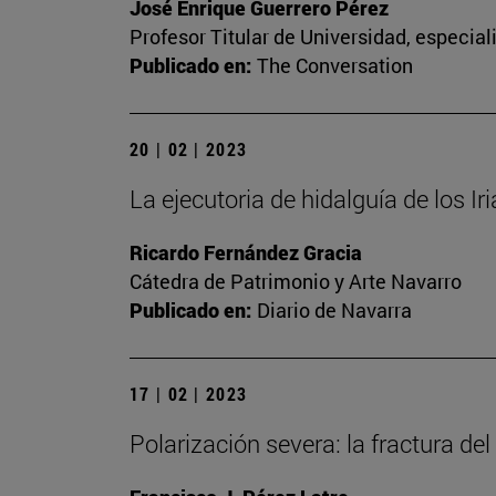
José Enrique Guerrero Pérez
Profesor Titular de Universidad, especia
Publicado en:
The Conversation
20 | 02 | 2023
La ejecutoria de hidalguía de los Ir
Ricardo Fernández Gracia
Cátedra de Patrimonio y Arte Navarro
Publicado en:
Diario de Navarra
17 | 02 | 2023
Polarización severa: la fractura del 