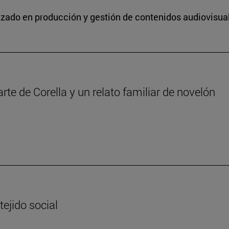
lizado en producción y gestión de contenidos audiovisua
iarte de Corella y un relato familiar de novelón
tejido social