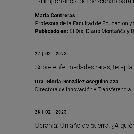
La importancia del descanso para 
María Contreras
Profesora de la Facultad de Educación y
Publicado en:
El Dia, Diario Montañés y 
27 | 02 | 2023
Sobre enfermedades raras, terapia 
Dra. Gloria González Aseguinolaza
Directora de Innovación y Transferencia
26 | 02 | 2023
Ucrania: Un año de guerra. ¿A quié