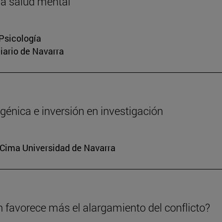
la salud mental
 Psicología
Diario de Navarra
génica e inversión en investigación
. Cima Universidad de Navarra
n favorece más el alargamiento del conflicto?