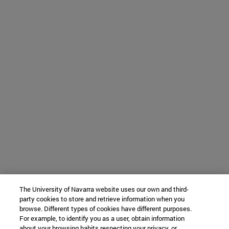
The University of Navarra website uses our own and third-
party cookies to store and retrieve information when you
browse. Different types of cookies have different purposes.
For example, to identify you as a user, obtain information
about your browsing habits respecting your privacy, or