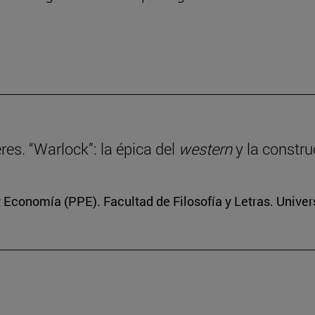
eres. “Warlock”: la épica del
western
y la constru
 y Economía (PPE). Facultad de Filosofía y Letras. Unive