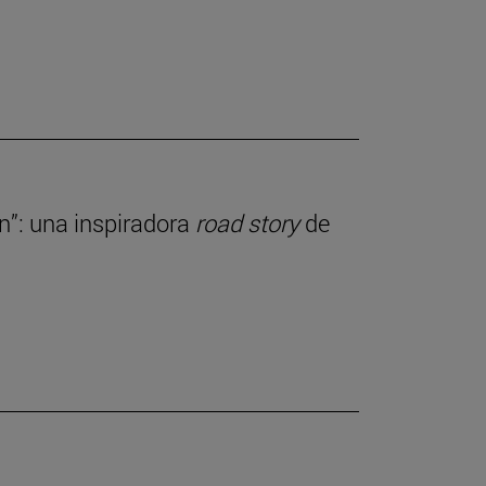
ln”: una inspiradora
road story
de