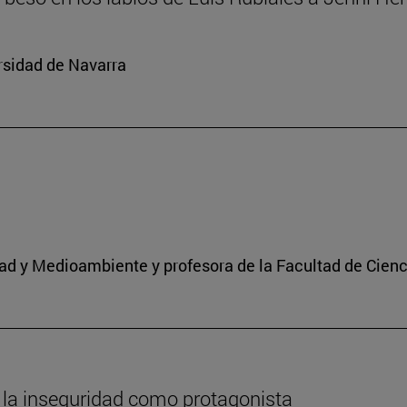
rsidad de Navarra
idad y Medioambiente y profesora de la Facultad de Cien
 la inseguridad como protagonista