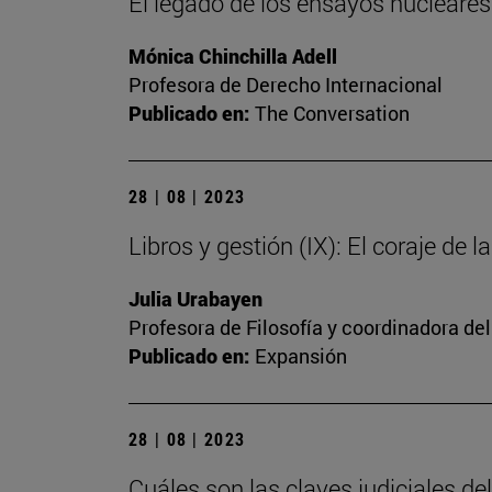
El legado de los ensayos nucleares: 
Mónica Chinchilla Adell
Profesora de Derecho Internacional
Publicado en:
The Conversation
28 | 08 | 2023
Libros y gestión (IX): El coraje de l
Julia Urabayen
Profesora de Filosofía y coordinadora del
Publicado en:
Expansión
28 | 08 | 2023
Cuáles son las claves judiciales d