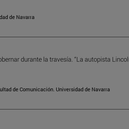
idad de Navarra
gobernar durante la travesía. “La autopista Linco
cultad de Comunicación. Universidad de Navarra