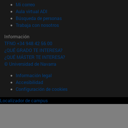
(abre en nueva ventana)
Mi correo
(abre en nueva ventana)
Aula virtual ADI
(abre en nueva ventana)
Búsqueda de personas
(abre en nueva ventana)
Trabaja con nosotros
Información
TFNO +34 948 42 56 00
¿QUÉ GRADO TE INTERESA?
¿QUÉ MÁSTER TE INTERESA?
© Universidad de Navarra
Información legal
Accesibilidad
Configuración de cookies
Localizador de campus