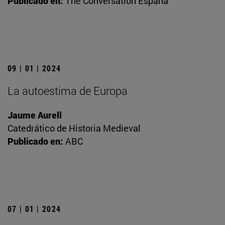
Publicado en:
The Conversation España
09 | 01 | 2024
La autoestima de Europa
Jaume Aurell
Catedrático de Historia Medieval
Publicado en:
ABC
07 | 01 | 2024