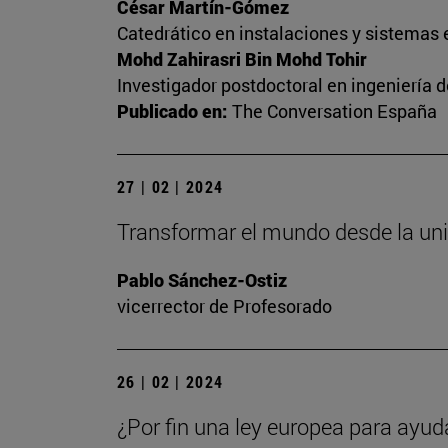
César Martín-Gómez
Catedrático en instalaciones y sistemas 
Mohd Zahirasri Bin Mohd Tohir
Investigador postdoctoral en ingeniería 
Publicado en:
The Conversation España
27 | 02 | 2024
Transformar el mundo desde la un
Pablo Sánchez-Ostiz
vicerrector de Profesorado
26 | 02 | 2024
¿Por fin una ley europea para ayud