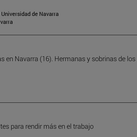
a Universidad de Navarra
avarra
as en Navarra (16). Hermanas y sobrinas de los 
es para rendir más en el trabajo