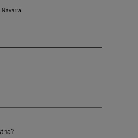
e Navarra
tria?