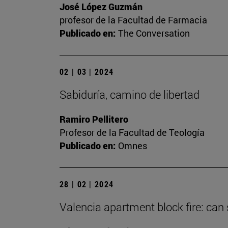
José López Guzmán
profesor de la Facultad de Farmacia
Publicado en:
The Conversation
02 | 03 | 2024
Sabiduría, camino de libertad
Ramiro Pellitero
Profesor de la Facultad de Teología
Publicado en:
Omnes
28 | 02 | 2024
Valencia apartment block fire: can 