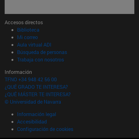
Accesos directos
(abre en nueva ventana)
Biblioteca
(abre en nueva ventana)
Mi correo
(abre en nueva ventana)
Aula virtual ADI
(abre en nueva ventana)
Búsqueda de personas
(abre en nueva ventana)
Trabaja con nosotros
Información
TFNO +34 948 42 56 00
¿QUÉ GRADO TE INTERESA?
¿QUÉ MÁSTER TE INTERESA?
© Universidad de Navarra
Información legal
Accesibilidad
Configuración de cookies