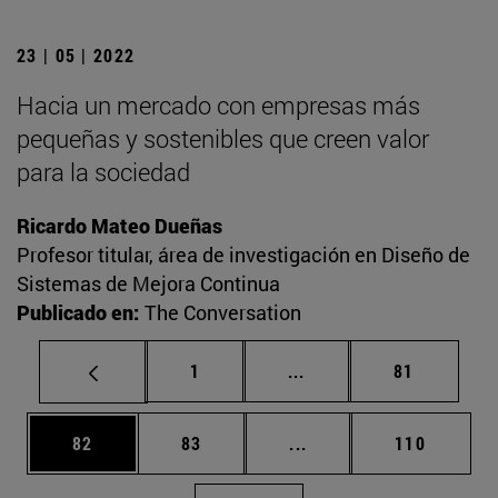
23 | 05 | 2022
Hacia un mercado con empresas más
pequeñas y sostenibles que creen valor
para la sociedad
Ricardo Mateo Dueñas
Profesor titular, área de investigación en Diseño de
Sistemas de Mejora Continua
Publicado en:
The Conversation
Página
Páginas intermedias Us
Página
1
...
81
Página
Página
Páginas intermedias U
Página
82
83
...
110