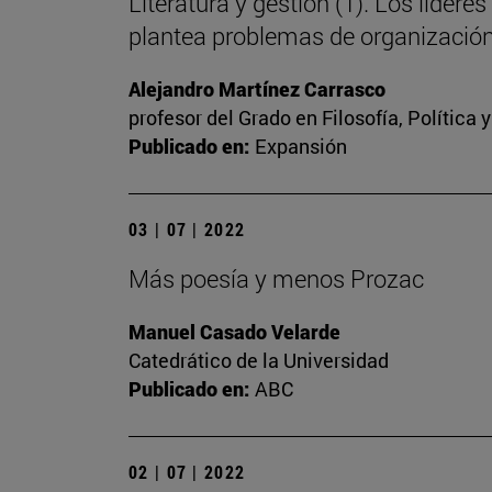
Literatura y gestión (1). Los líd
plantea problemas de organizació
Alejandro Martínez Carrasco
profesor del Grado en Filosofía, Política
Publicado en:
Expansión
03 | 07 | 2022
Más poesía y menos Prozac
Manuel Casado Velarde
Catedrático de la Universidad
Publicado en:
ABC
02 | 07 | 2022