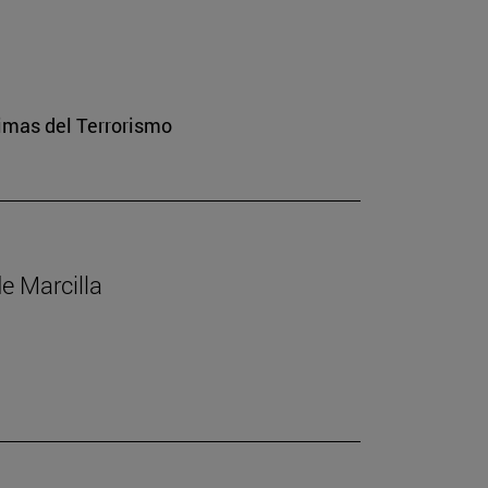
imas del Terrorismo
de Marcilla