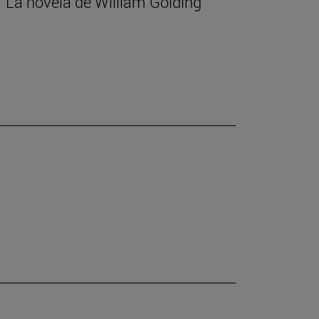
 La novela de William Golding