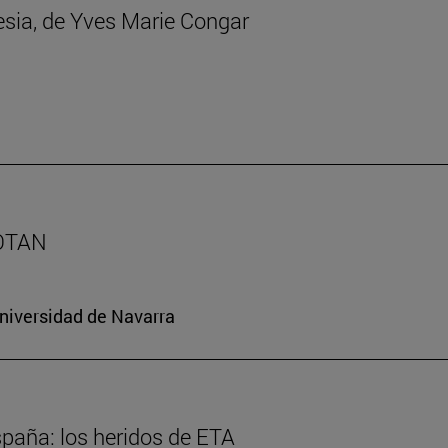
lesia, de Yves Marie Congar
 OTAN
Universidad de Navarra
spaña: los heridos de ETA