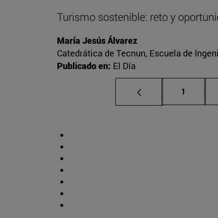
Turismo sostenible: reto y oportun
María Jesús Álvarez
Catedrática de Tecnun, Escuela de Ingeni
Publicado en:
El Día
Página
1