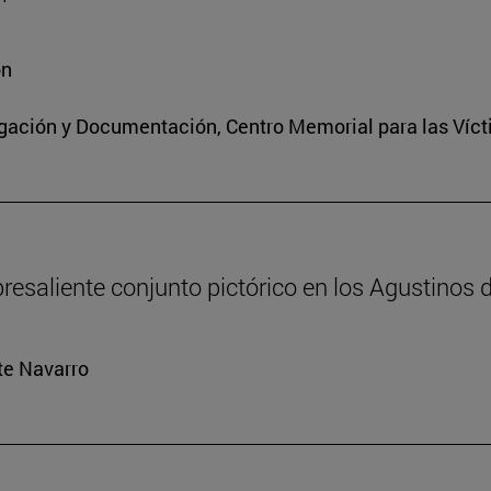
ón
igación y Documentación, Centro Memorial para las Víct
resaliente conjunto pictórico en los Agustinos 
rte Navarro