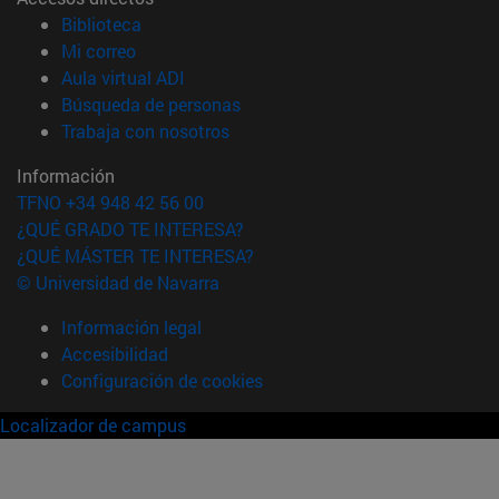
(abre en nueva ventana)
Biblioteca
(abre en nueva ventana)
Mi correo
(abre en nueva ventana)
Aula virtual ADI
(abre en nueva ventana)
Búsqueda de personas
(abre en nueva ventana)
Trabaja con nosotros
Información
TFNO +34 948 42 56 00
¿QUÉ GRADO TE INTERESA?
¿QUÉ MÁSTER TE INTERESA?
© Universidad de Navarra
Información legal
Accesibilidad
Configuración de cookies
Localizador de campus