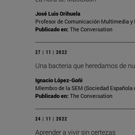
José Luis Orihuela
Profesor de Comunicación Multimedia y E
Publicado en:
The Conversation
27 | 11 | 2022
Una bacteria que heredamos de nu
Ignacio López-Goñi
MIembro de la SEM (Sociedad Española de
Publicado en:
The Conversation
24 | 11 | 2022
Aprender a vivir sin certezas