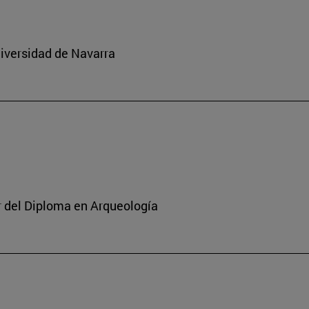
niversidad de Navarra
or del Diploma en Arqueología