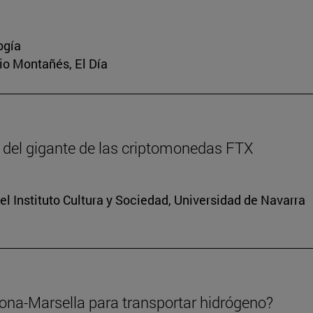
ogía
rio Montañés, El Día
 del gigante de las criptomonedas FTX
el Instituto Cultura y Sociedad, Universidad de Navarra
lona-Marsella para transportar hidrógeno?