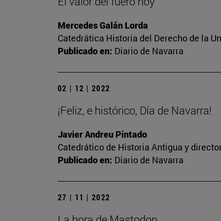
El valor del fuero hoy
Mercedes Galán Lorda
Catedrática Historia del Derecho de la U
Publicado en:
Diario de Navarra
02 | 12 | 2022
¡Feliz, e histórico, Día de Navarra!
Javier Andreu Pintado
Catedrático de Historia Antigua y direct
Publicado en:
Diario de Navarra
27 | 11 | 2022
La hora de Mastodon