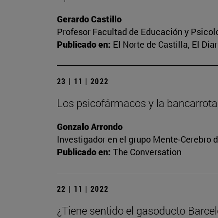
Gerardo Castillo
Profesor Facultad de Educación y Psicol
Publicado en:
El Norte de Castilla, El Dia
23 | 11 | 2022
Los psicofármacos y la bancarrota
Gonzalo Arrondo
Investigador en el grupo Mente-Cerebro d
Publicado en:
The Conversation
22 | 11 | 2022
¿Tiene sentido el gasoducto Barce