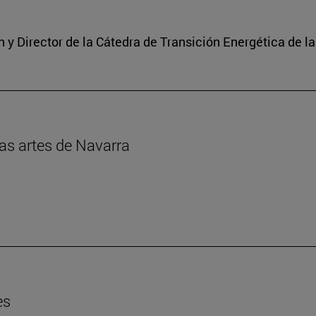
y Director de la Cátedra de Transición Energética de l
las artes de Navarra
es