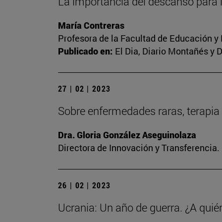
La importancia del descanso para 
María Contreras
Profesora de la Facultad de Educación y
Publicado en:
El Dia, Diario Montañés y 
27 | 02 | 2023
Sobre enfermedades raras, terapia 
Dra. Gloria González Aseguinolaza
Directora de Innovación y Transferencia
26 | 02 | 2023
Ucrania: Un año de guerra. ¿A quié