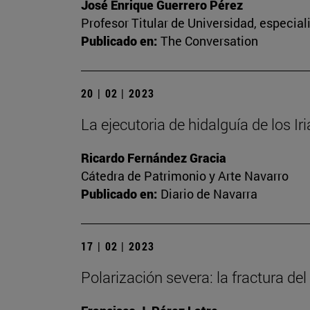
José Enrique Guerrero Pérez
Profesor Titular de Universidad, especia
Publicado en:
The Conversation
20 | 02 | 2023
La ejecutoria de hidalguía de los Ir
Ricardo Fernández Gracia
Cátedra de Patrimonio y Arte Navarro
Publicado en:
Diario de Navarra
17 | 02 | 2023
Polarización severa: la fractura del 