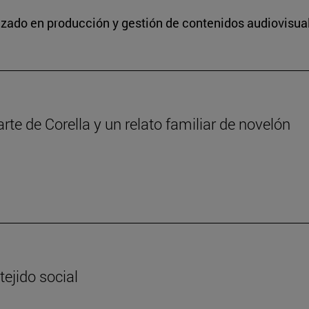
lizado en producción y gestión de contenidos audiovisua
iarte de Corella y un relato familiar de novelón
tejido social