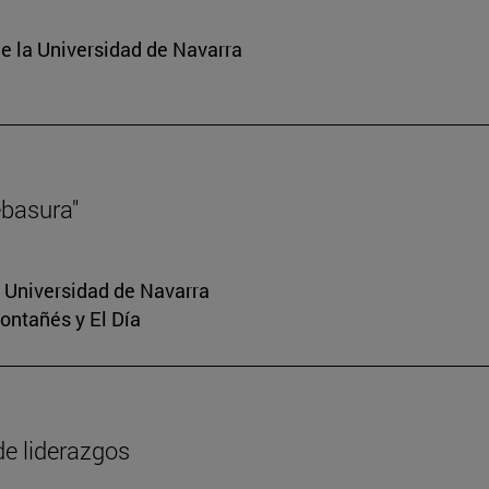
e la Universidad de Navarra
ebasura"
a Universidad de Navarra
Montañés y El Día
de liderazgos