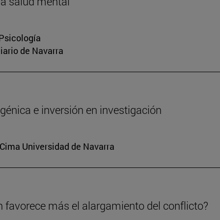
la salud mental
 Psicología
Diario de Navarra
génica e inversión en investigación
. Cima Universidad de Navarra
n favorece más el alargamiento del conflicto?