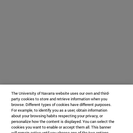
The University of Navarra website uses our own and third-
party cookies to store and retrieve information when you
browse. Different types of cookies have different purposes.
For example, to identify you as a user, obtain information
about your browsing habits respecting your privacy, or
personalize how the content is displayed. You can select the
cookies you want to enable or accept them all. This banner
will remain active until you choose one of the two options.