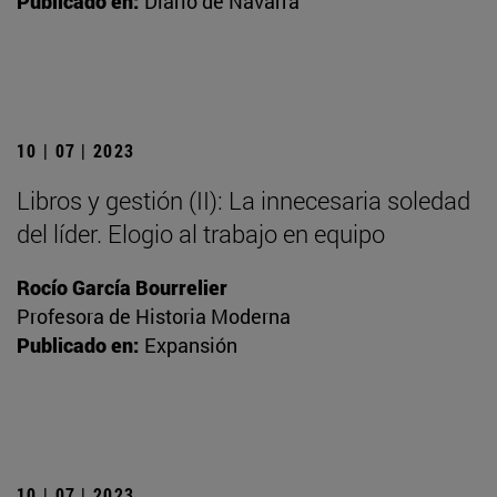
Publicado en:
Diario de Navarra
10 | 07 | 2023
Libros y gestión (II): La innecesaria soledad
del líder. Elogio al trabajo en equipo
Rocío García Bourrelier
Profesora de Historia Moderna
Publicado en:
Expansión
10 | 07 | 2023