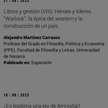
21 | 08 | 2023
Libros y gestión (VIII): Héroes y líderes.
“Warlock”: la épica del
western
y la
construcción de un país
Alejandro Martínez Carrasco
Profesor del Grado en Filosofía, Política y Economía
(PPE). Facultad de Filosofía y Letras. Universidad
de Navarra
Publicado en:
Expansión
18 | 08 | 2023
¿Es legítima una ley de Amnistía?