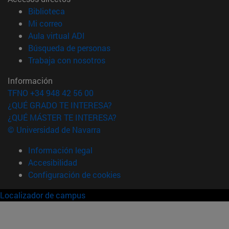
(abre en nueva ventana)
Biblioteca
(abre en nueva ventana)
Mi correo
(abre en nueva ventana)
Aula virtual ADI
(abre en nueva ventana)
Búsqueda de personas
(abre en nueva ventana)
Trabaja con nosotros
Información
TFNO +34 948 42 56 00
¿QUÉ GRADO TE INTERESA?
¿QUÉ MÁSTER TE INTERESA?
© Universidad de Navarra
Información legal
Accesibilidad
Configuración de cookies
Localizador de campus