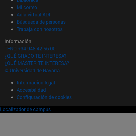
(abre en nueva ventana)
Mi correo
(abre en nueva ventana)
Aula virtual ADI
(abre en nueva ventana)
Búsqueda de personas
(abre en nueva ventana)
Trabaja con nosotros
Información
TFNO +34 948 42 56 00
¿QUÉ GRADO TE INTERESA?
¿QUÉ MÁSTER TE INTERESA?
© Universidad de Navarra
Información legal
Accesibilidad
Configuración de cookies
Localizador de campus