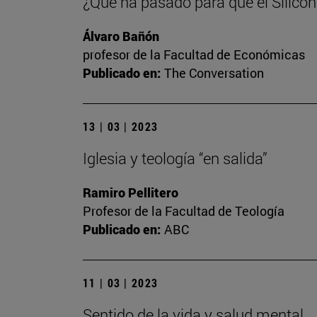
¿Qué ha pasado para que el Silicon
Álvaro Bañón
profesor de la Facultad de Económicas
Publicado en:
The Conversation
13 | 03 | 2023
Iglesia y teología “en salida”
Ramiro Pellitero
Profesor de la Facultad de Teología
Publicado en:
ABC
11 | 03 | 2023
Sentido de la vida y salud mental