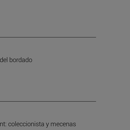
e del bordado
nt: coleccionista y mecenas