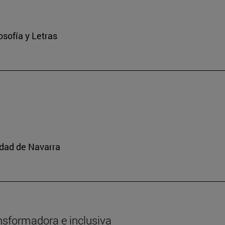
osofía y Letras
idad de Navarra
nsformadora e inclusiva