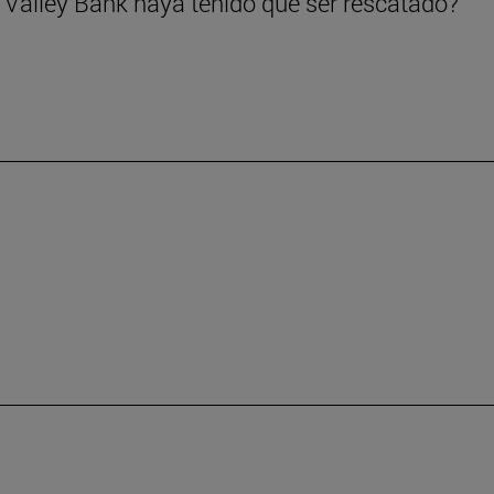
 Valley Bank haya tenido que ser rescatado?