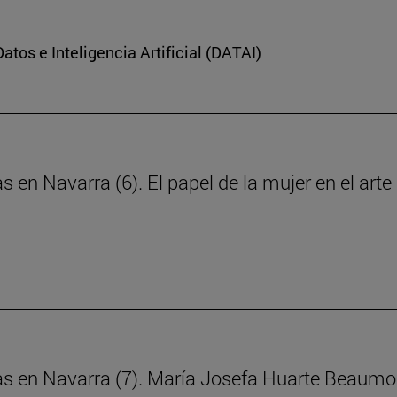
Datos e Inteligencia Artificial (DATAI)
s en Navarra (6). El papel de la mujer en el art
ras en Navarra (7). María Josefa Huarte Beaumo