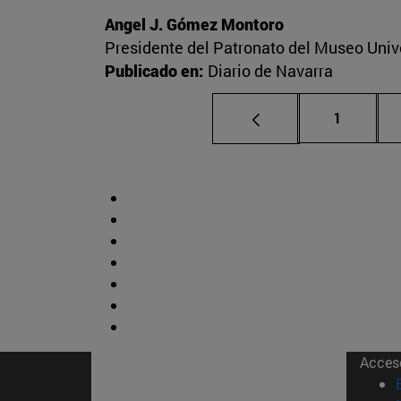
Angel J. Gómez Montoro
Presidente del Patronato del Museo Univ
Publicado en:
Diario de Navarra
Página
1
Acces