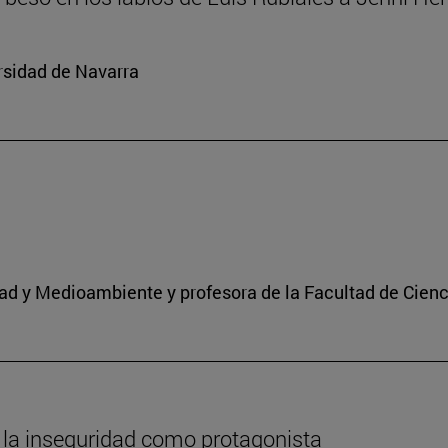
rsidad de Navarra
idad y Medioambiente y profesora de la Facultad de Cien
 la inseguridad como protagonista