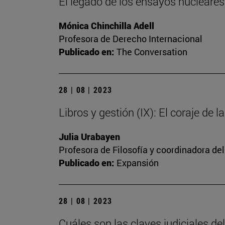
El legado de los ensayos nucleares: 
Mónica Chinchilla Adell
Profesora de Derecho Internacional
Publicado en:
The Conversation
28 | 08 | 2023
Libros y gestión (IX): El coraje de l
Julia Urabayen
Profesora de Filosofía y coordinadora del
Publicado en:
Expansión
28 | 08 | 2023
Cuáles son las claves judiciales d