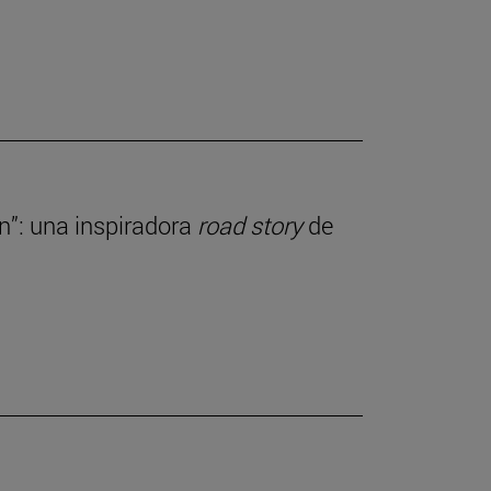
ln”: una inspiradora
road story
de