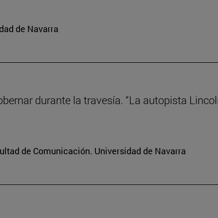
idad de Navarra
gobernar durante la travesía. “La autopista Linco
cultad de Comunicación. Universidad de Navarra