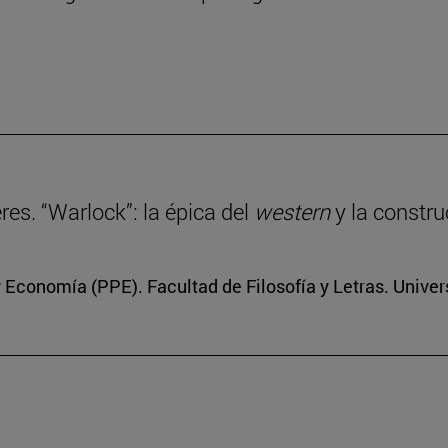
eres. “Warlock”: la épica del
western
y la constru
 y Economía (PPE). Facultad de Filosofía y Letras. Unive