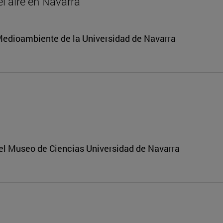
el aire en Navarra
y Medioambiente de la Universidad de Navarra
del Museo de Ciencias Universidad de Navarra