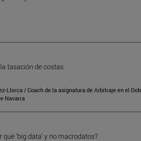
n
la tasación de costas
rez-Llorca / Coach de la asignatura de Arbitraje en el 
de Navarra
r qué ‘big data’ y no macrodatos?