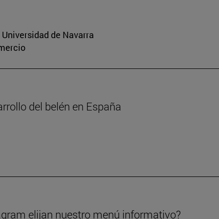
a Universidad de Navarra
omercio
arrollo del belén en España
gram elijan nuestro menú informativo?