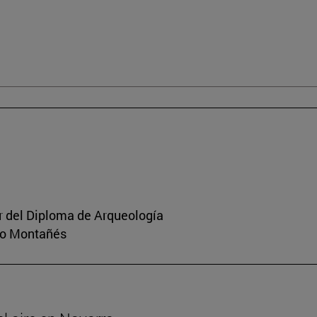
or del Diploma de Arqueología
rio Montañés