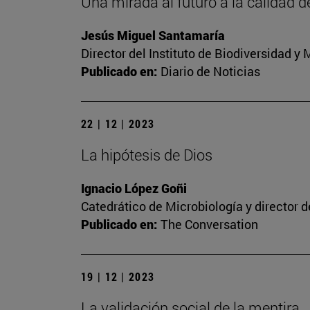
Una mirada al futuro a la calidad d
Jesús Miguel Santamaría
Director del Instituto de Biodiversidad 
Publicado en:
Diario de Noticias
22 | 12 | 2023
La hipótesis de Dios
Ignacio López Goñi
Catedrático de Microbiología y director 
Publicado en:
The Conversation
19 | 12 | 2023
La validación social de la mentira