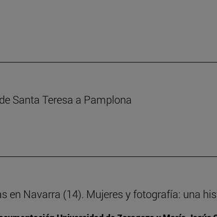
s de Santa Teresa a Pamplona
as en Navarra (14). Mujeres y fotografía: una h