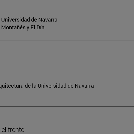
a Universidad de Navarra
o Montañés y El Día
quitectura de la Universidad de Navarra
el frente