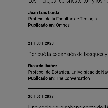
Los “herejes” de Chesterton y los n
Juan Luis Lorda
Profesor de la Facultad de Teología
Publicado en:
Omnes
21 | 03 | 2023
Por qué la expansión de bosques y
Ricardo Ibáñez
Profesor de Botánica. Universidad de Na
Publicado en:
The Conversation
20 | 03 | 2023
Una copia de la sábana santa de 1