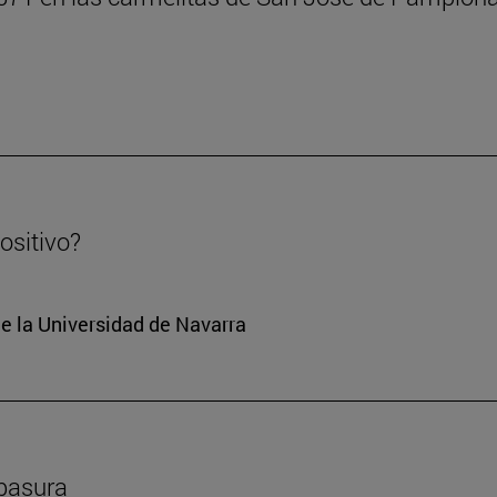
positivo?
e la Universidad de Navarra
ebasura