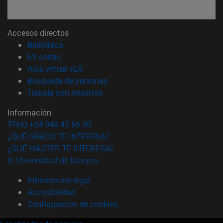
Accesos directos
(abre en nueva ventana)
Biblioteca
(abre en nueva ventana)
Mi correo
(abre en nueva ventana)
Aula virtual ADI
(abre en nueva ventana)
Búsqueda de personas
(abre en nueva ventana)
Trabaja con nosotros
Información
TFNO +34 948 42 56 00
¿QUÉ GRADO TE INTERESA?
¿QUÉ MÁSTER TE INTERESA?
© Universidad de Navarra
Información legal
Accesibilidad
Configuración de cookies