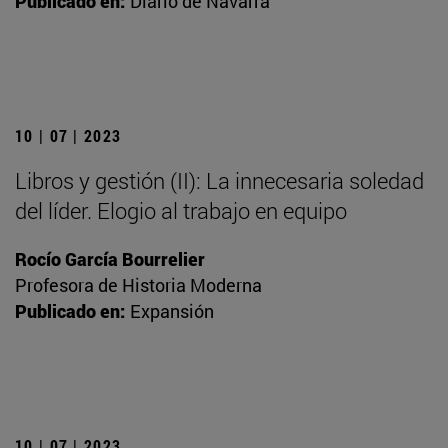
Publicado en:
Diario de Navarra
10 | 07 | 2023
Libros y gestión (II): La innecesaria soledad
del líder. Elogio al trabajo en equipo
Rocío García Bourrelier
Profesora de Historia Moderna
Publicado en:
Expansión
10 | 07 | 2023