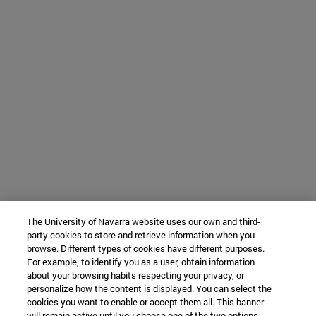
The University of Navarra website uses our own and third-
party cookies to store and retrieve information when you
browse. Different types of cookies have different purposes.
For example, to identify you as a user, obtain information
about your browsing habits respecting your privacy, or
personalize how the content is displayed. You can select the
cookies you want to enable or accept them all. This banner
will remain active until you choose one of the two options.