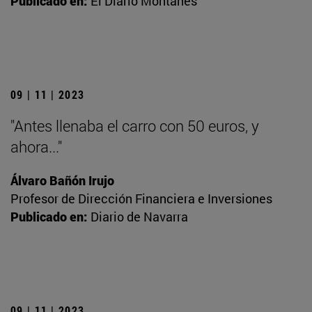
Publicado en:
El Diario Montañés
09 | 11 | 2023
"Antes llenaba el carro con 50 euros, y
ahora..."
Álvaro Bañón Irujo
Profesor de Dirección Financiera e Inversiones
Publicado en:
Diario de Navarra
09 | 11 | 2023