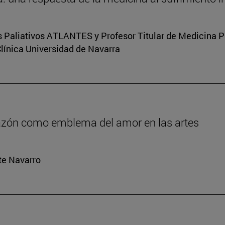
s Paliativos ATLANTES y Profesor Titular de Medicina Pal
Clínica Universidad de Navarra
orazón como emblema del amor en las artes
rte Navarro