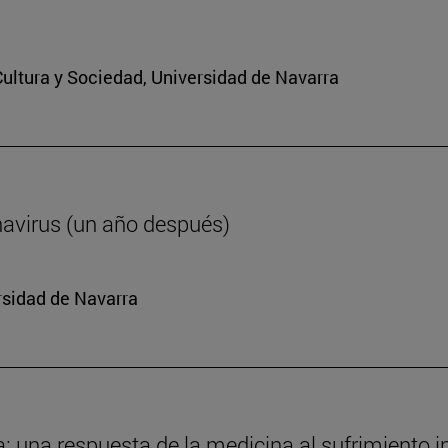
 Cultura y Sociedad, Universidad de Navarra
navirus (un año después)
rsidad de Navarra
da: una respuesta de la medicina al sufrimiento i