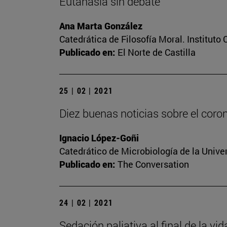
Eutanasia sin debate
Ana Marta González
Catedrática de Filosofía Moral. Instituto
Publicado en:
El Norte de Castilla
25 | 02 | 2021
Diez buenas noticias sobre el coro
Ignacio López-Goñi
Catedrático de Microbiología de la Unive
Publicado en:
The Conversation
24 | 02 | 2021
Sedación paliativa al final de la vi