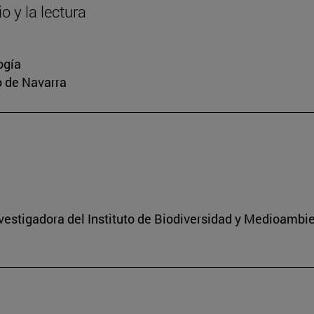
o y la lectura
ogía
io de Navarra
nvestigadora del Instituto de Biodiversidad y Medioambi