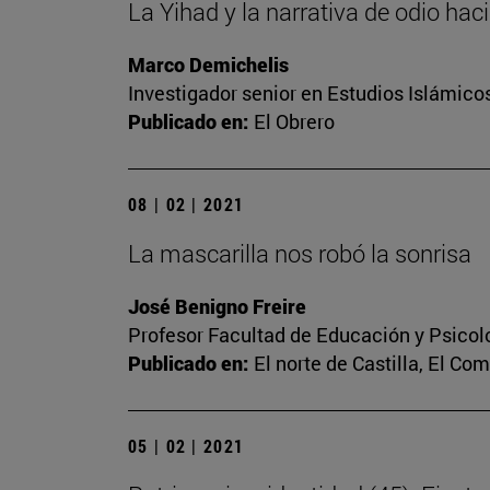
La Yihad y la narrativa de odio hac
Marco Demichelis
Investigador senior en Estudios Islámicos
Publicado en:
El Obrero
08 | 02 | 2021
La mascarilla nos robó la sonrisa
José Benigno Freire
Profesor Facultad de Educación y Psicol
Publicado en:
El norte de Castilla, El Co
05 | 02 | 2021