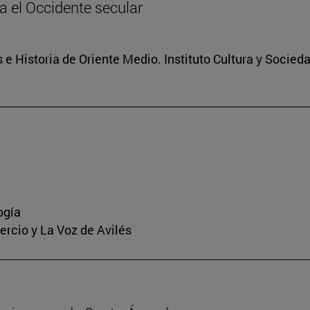
ia el Occidente secular
 e Historia de Oriente Medio. Instituto Cultura y Socied
ogía
mercio y La Voz de Avilés