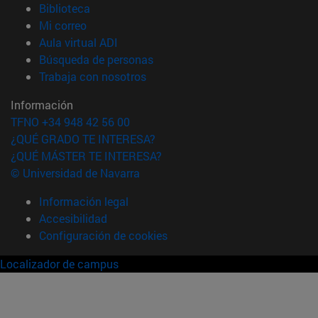
(abre en nueva ventana)
Biblioteca
(abre en nueva ventana)
Mi correo
(abre en nueva ventana)
Aula virtual ADI
(abre en nueva ventana)
Búsqueda de personas
(abre en nueva ventana)
Trabaja con nosotros
Información
TFNO +34 948 42 56 00
¿QUÉ GRADO TE INTERESA?
¿QUÉ MÁSTER TE INTERESA?
© Universidad de Navarra
Información legal
Accesibilidad
Configuración de cookies
Localizador de campus