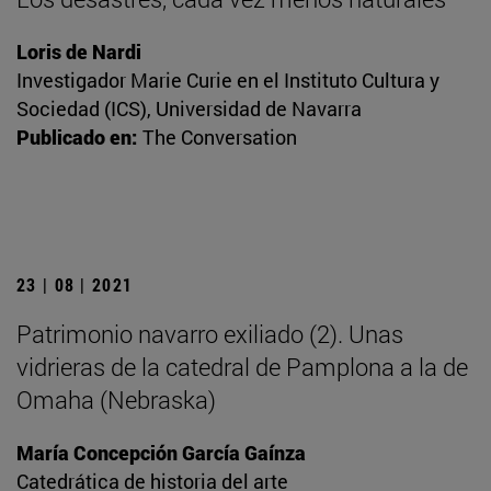
Loris de Nardi
Investigador Marie Curie en el Instituto Cultura y
Sociedad (ICS), Universidad de Navarra
Publicado en:
The Conversation
23 | 08 | 2021
Patrimonio navarro exiliado (2). Unas
vidrieras de la catedral de Pamplona a la de
Omaha (Nebraska)
María Concepción García Gaínza
Catedrática de historia del arte