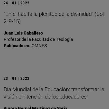
24 | 01 | 2022
“En él habita la plenitud de la divinidad” (Col
2, 9-15)
Juan Luis Caballero
Profesor de la Facultad de Teología
Publicado en:
OMNES
23 | 01 | 2022
Día Mundial de la Educación: transformar la
visión e intención de los educadores
Aurora Bernal Martínez de Soria