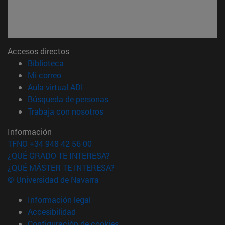
Accesos directos
(abre en nueva ventana)
Biblioteca
(abre en nueva ventana)
Mi correo
(abre en nueva ventana)
Aula virtual ADI
(abre en nueva ventana)
Búsqueda de personas
(abre en nueva ventana)
Trabaja con nosotros
Información
TFNO +34 948 42 56 00
¿QUÉ GRADO TE INTERESA?
¿QUÉ MÁSTER TE INTERESA?
© Universidad de Navarra
Información legal
Accesibilidad
Configuración de cookies