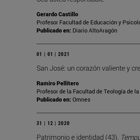
Gerardo Castillo
Profesor Facultad de Educación y Psicol
Publicado en:
Diario AltoAragón
01 | 01 | 2021
San José: un corazón valiente y cr
Ramiro Pellitero
Profesor de la Facultad de Teología de l
Publicado en:
Omnes
31 | 12 | 2020
Patrimonio e identidad (43).
Tempus