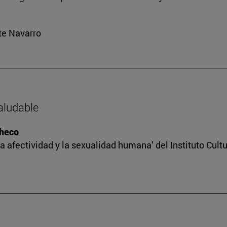
rte Navarro
saludable
checo
a afectividad y la sexualidad humana’ del Instituto Cult