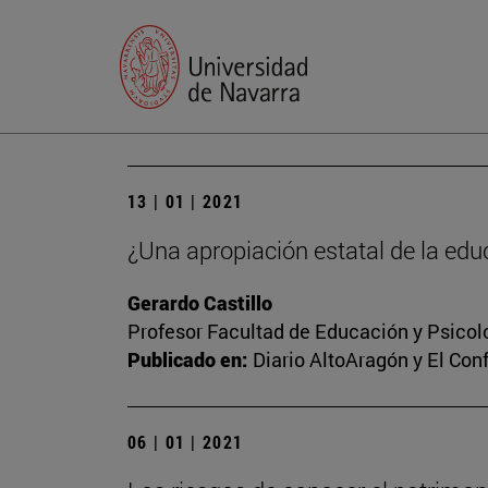
13 | 01 | 2021
¿Una apropiación estatal de la edu
Gerardo Castillo
Profesor Facultad de Educación y Psicol
Publicado en:
Diario AltoAragón y El Conf
06 | 01 | 2021