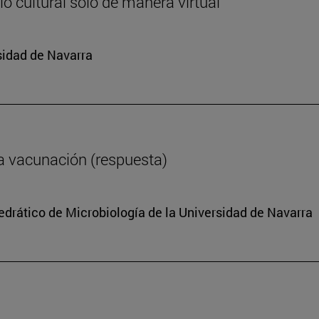
o cultural solo de manera virtual
sidad de Navarra
a vacunación (respuesta)
tedrático de Microbiología de la Universidad de Navarra