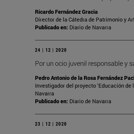
Ricardo Fernández Gracia
Director de la Cátedra de Patrimonio y A
Publicado en:
Diario de Navarra
24 | 12 | 2020
Por un ocio juvenil responsable y 
Pedro Antonio de la Rosa Fernández Pa
Investigador del proyecto ‘Educación de l
Navarra
Publicado en:
Diario de Navarra
23 | 12 | 2020