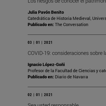
Los riesgos de conocer el patrimoni
Julia Pavón Benito
Catedrática de Historia Medieval, Univer
Publicado en:
The Conversation
03 | 01 | 2021
COVID-19: consideraciones sobre l
Ignacio López-Goñi
Profesor de la Facultad de Ciencias y ca
Publicado en:
Diario de Navarra
02 | 01 | 2021
Sea usted responsable