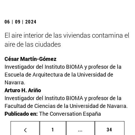
06 | 09 | 2024
El aire interior de las viviendas contamina el
aire de las ciudades
César Martín-Gómez
Investigador del Instituto BIOMA y profesor de la
Escuela de Arquitectura de la Universidad de
Navarra.
Arturo H. Ariño
Investigador del Instituto BIOMA y profesor de la
Facultad de Ciencias de la Universidad de Navarra.
Publicado en:
The Conversation España
Página
Páginas intermedias Us
Página
1
...
34