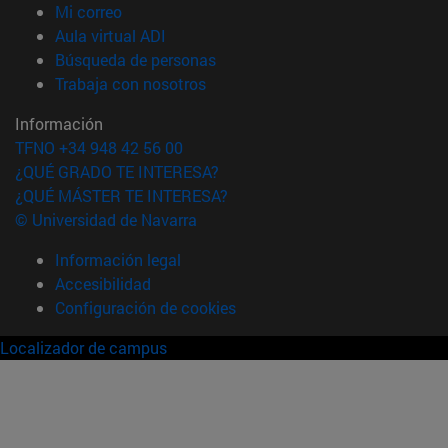
(abre en nueva ventana)
Mi correo
(abre en nueva ventana)
Aula virtual ADI
(abre en nueva ventana)
Búsqueda de personas
(abre en nueva ventana)
Trabaja con nosotros
Información
TFNO +34 948 42 56 00
¿QUÉ GRADO TE INTERESA?
¿QUÉ MÁSTER TE INTERESA?
© Universidad de Navarra
Información legal
Accesibilidad
Configuración de cookies
Localizador de campus