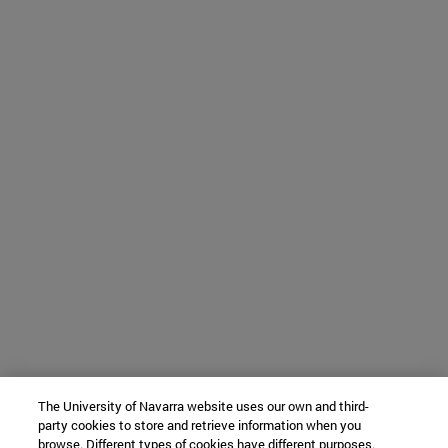
The University of Navarra website uses our own and third-
party cookies to store and retrieve information when you
browse. Different types of cookies have different purposes.