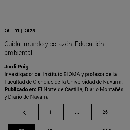
26 | 01 | 2025
Cuidar mundo y corazón. Educación
ambiental
Jordi Puig
Investigador del Instituto BIOMA y profesor de la
Facultad de Ciencias de la Universidad de Navarra.
Publicado en:
El Norte de Castilla, Diario Montañés
y Diario de Navarra
Página
Páginas intermedias Us
Página
1
...
26