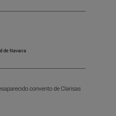
ad de Navarra
desaparecido convento de Clarisas