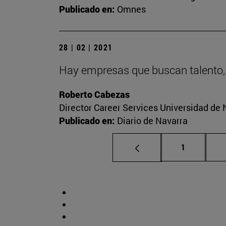
Publicado en:
Omnes
28 | 02 | 2021
Hay empresas que buscan talento,
Roberto Cabezas
Director Career Services Universidad de 
Publicado en:
Diario de Navarra
Página
1