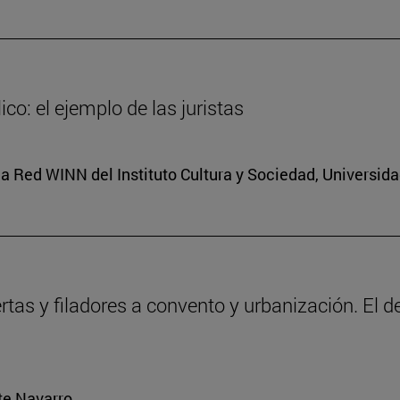
co: el ejemplo de las juristas
a Red WINN del Instituto Cultura y Sociedad, Universid
ertas y filadores a convento y urbanización. El 
rte Navarro