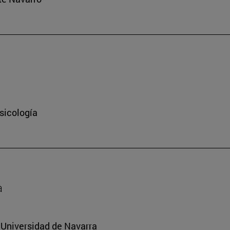
sicología
a
a Universidad de Navarra