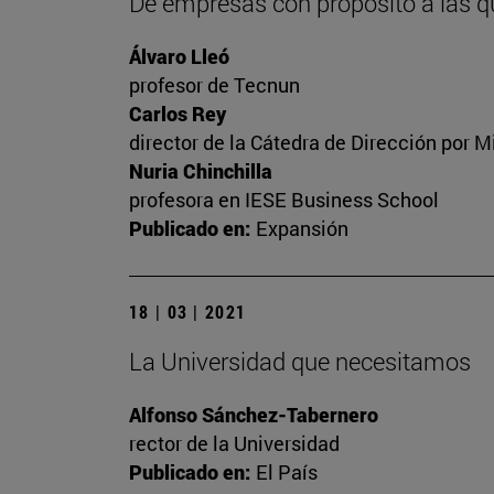
De empresas con propósito a las q
Álvaro Lleó
profesor de Tecnun
Carlos Rey
director de la Cátedra de Dirección por M
Nuria Chinchilla
profesora en IESE Business School
Publicado en:
Expansión
18 | 03 | 2021
La Universidad que necesitamos
Alfonso Sánchez-Tabernero
rector de la Universidad
Publicado en:
El País