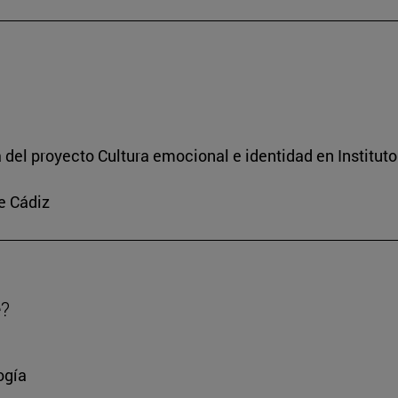
a del proyecto Cultura emocional e identidad en Institut
e Cádiz
e?
ogía