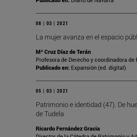
Publicado en:
Diario de Navarra
08 | 03 | 2021
La mujer avanza en el espacio públi
Mª Cruz Díaz de Terán
Profesora de Derecho y coordinadora de l
Publicado en:
Expansión (ed. digital)
05 | 03 | 2021
Patrimonio e identidad (47). De hu
de Tudela
Ricardo Fernández Gracia
Director de la Cátedra de Patrimonio y A