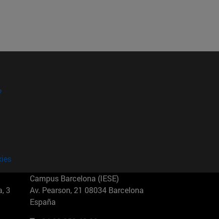
?
kies
Campus Barcelona (IESE)
, 3
Av. Pearson, 21 08034 Barcelona
España