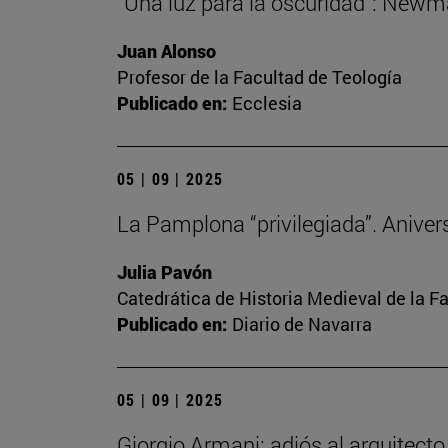
“Una luz para la oscuridad”: Newma
Juan Alonso
Profesor de la Facultad de Teología
Publicado en:
Ecclesia
05 | 09 | 2025
La Pamplona “privilegiada”. Anivers
Julia Pavón
Catedrática de Historia Medieval de la Fa
Publicado en:
Diario de Navarra
05 | 09 | 2025
Giorgio Armani: adiós al arquitect