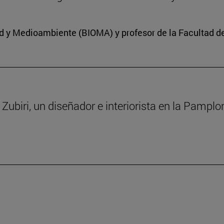
dad y Medioambiente (BIOMA) y profesor de la Facultad d
a Zubiri, un diseñador e interiorista en la Pampl