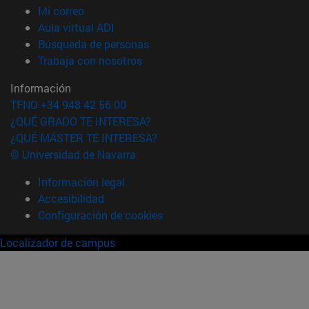
(abre en nueva ventana)
Mi correo
(abre en nueva ventana)
Aula virtual ADI
(abre en nueva ventana)
Búsqueda de personas
(abre en nueva ventana)
Trabaja con nosotros
Información
TFNO +34 948 42 56 00
¿QUÉ GRADO TE INTERESA?
¿QUÉ MÁSTER TE INTERESA?
© Universidad de Navarra
Información legal
Accesibilidad
Configuración de cookies
Localizador de campus