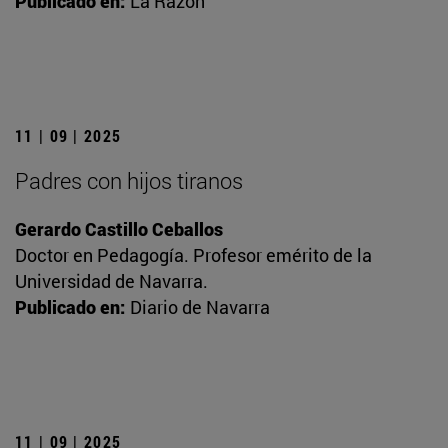
Publicado en:
La Razón
11 | 09 | 2025
Padres con hijos tiranos
Gerardo Castillo Ceballos
Doctor en Pedagogía. Profesor emérito de la
Universidad de Navarra.
Publicado en:
Diario de Navarra
11 | 09 | 2025