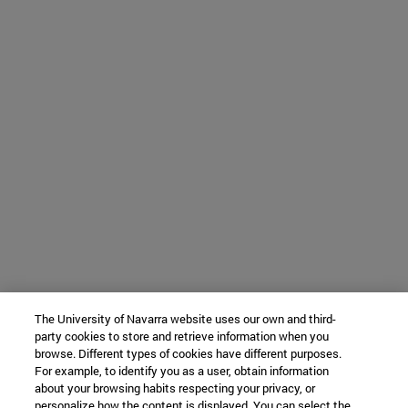
The University of Navarra website uses our own and third-
party cookies to store and retrieve information when you
browse. Different types of cookies have different purposes.
For example, to identify you as a user, obtain information
about your browsing habits respecting your privacy, or
personalize how the content is displayed. You can select the