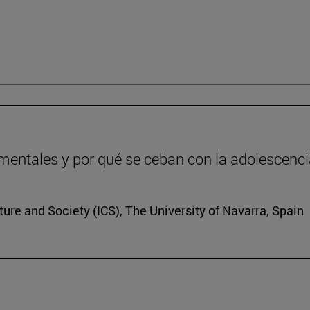
entales y por qué se ceban con la adolescenc
lture and Society (ICS), The University of Navarra, Spain