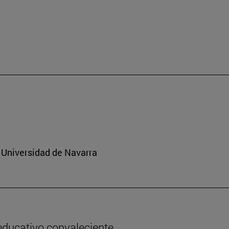
 Universidad de Navarra
 educativo convaleciente