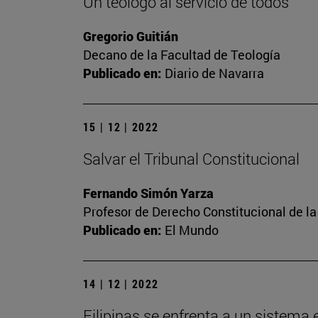
Un teólogo al servicio de todos
Gregorio Guitián
Decano de la Facultad de Teología
Publicado en:
Diario de Navarra
15 | 12 | 2022
Salvar el Tribunal Constitucional
Fernando Simón Yarza
Profesor de Derecho Constitucional de la
Publicado en:
El Mundo
14 | 12 | 2022
Filipinas se enfrenta a un sistema