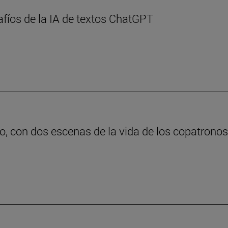
afíos de la IA de textos ChatGPT
o, con dos escenas de la vida de los copatrono