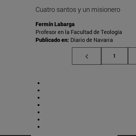
Cuatro santos y un misionero
Fermín Labarga
Profesor en la Facultad de Teología
Publicado en:
Diario de Navarra
Página
1