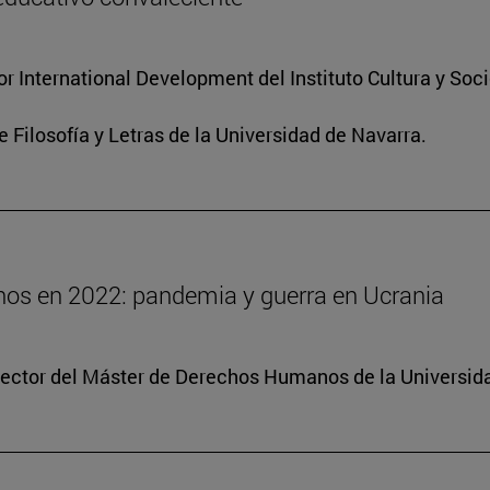
for International Development del Instituto Cultura y So
e Filosofía y Letras de la Universidad de Navarra.
os en 2022: pandemia y guerra en Ucrania
irector del Máster de Derechos Humanos de la Universid