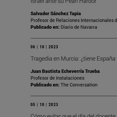
Israel ante su Pearl Harbor
Salvador Sánchez Tapia
Profesor de Relaciones Internacionales d
Publicado en:
Diario de Navarra
06 | 10 | 2023
Tragedia en Murcia: ¿tiene España
Juan Bautista Echeverría Trueba
Profesor de Instalaciones
Publicado en:
The Conversation
05 | 10 | 2023
Cómo evitar que el día del docente