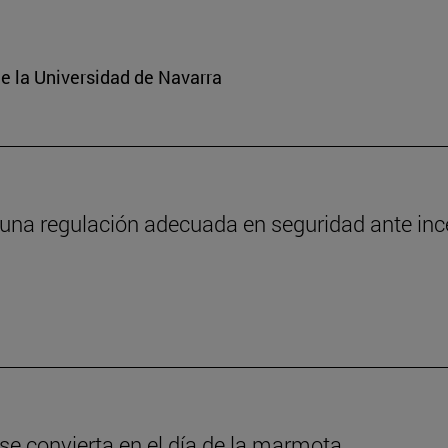
e la Universidad de Navarra
 una regulación adecuada en seguridad ante in
 se convierta en el día de la marmota