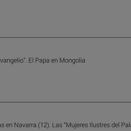
 Evangelio”. El Papa en Mongolia
as en Navarra (12). Las “Mujeres Ilustres del P