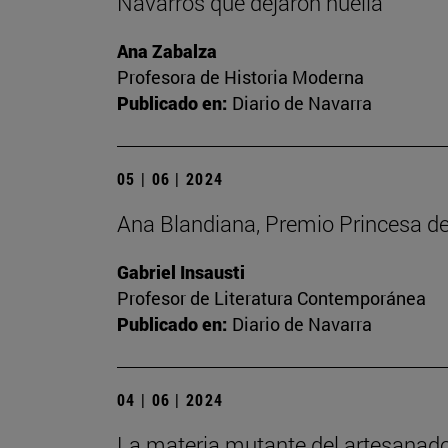
Navarros que dejaron huella
Ana Zabalza
Profesora de Historia Moderna
Publicado en:
Diario de Navarra
05 | 06 | 2024
Ana Blandiana, Premio Princesa de 
Gabriel Insausti
Profesor de Literatura Contemporánea
Publicado en:
Diario de Navarra
04 | 06 | 2024
La materia mutante del artesanado