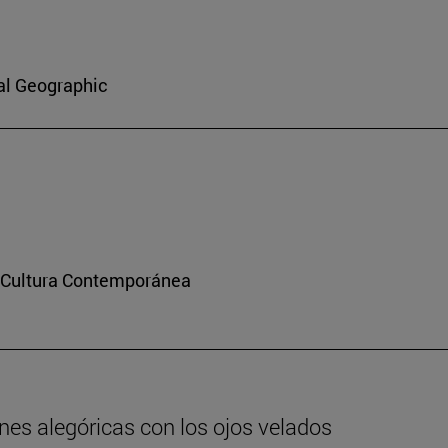
al Geographic
y Cultura Contemporánea
nes alegóricas con los ojos velados