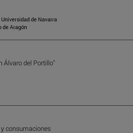
a Universidad de Navarra
o de Aragón
Álvaro del Portillo"
os y consumaciones