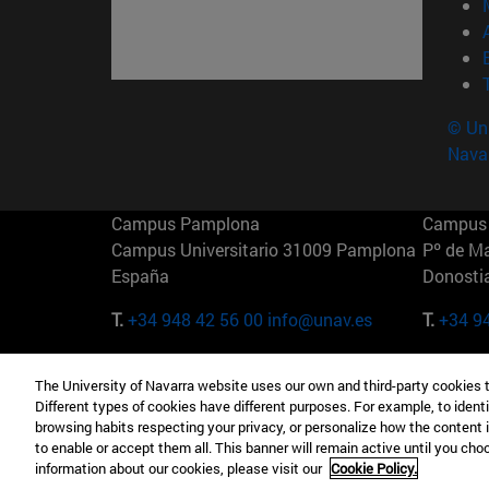
© Uni
Nava
Campus Pamplona
Campus 
Campus Universitario 31009 Pamplona
Pº de M
España
Donosti
T.
+34 948 42 56 00
info@unav.es
T.
+34 9
Campus Madrid (IESE)
Campus 
The University of Navarra website uses our own and third-party cookies 
Camino del Cerro Águila 3 28023
165 W 5
Different types of cookies have different purposes. For example, to identi
Madrid España
EE.UU
browsing habits respecting your privacy, or personalize how the content 
to enable or accept them all. This banner will remain active until you ch
T.
+34 912 11 30 00
T.
+1 64
information about our cookies, please visit our
Cookie Policy.