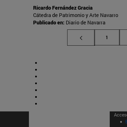
Ricardo Fernández Gracia
Cátedra de Patrimonio y Arte Navarro
Publicado en:
Diario de Navarra
Página
1
Acces