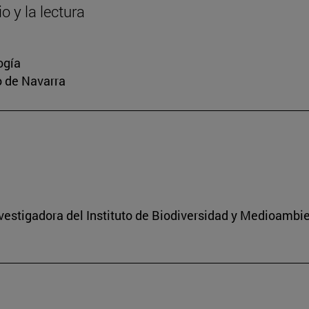
o y la lectura
ogía
io de Navarra
nvestigadora del Instituto de Biodiversidad y Medioambi