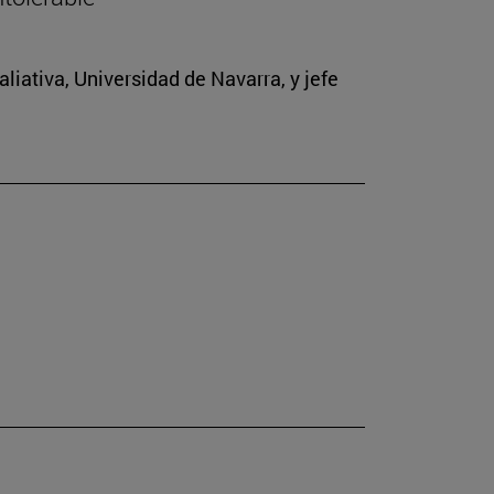
iativa, Universidad de Navarra, y jefe