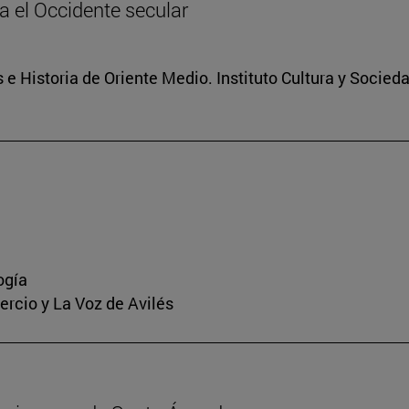
ia el Occidente secular
 e Historia de Oriente Medio. Instituto Cultura y Socied
ogía
mercio y La Voz de Avilés