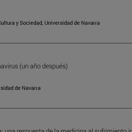
 Cultura y Sociedad, Universidad de Navarra
navirus (un año después)
rsidad de Navarra
da: una respuesta de la medicina al sufrimiento i