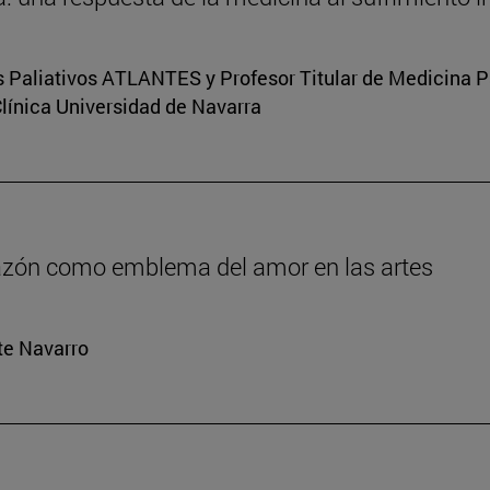
s Paliativos ATLANTES y Profesor Titular de Medicina Pal
Clínica Universidad de Navarra
orazón como emblema del amor en las artes
rte Navarro