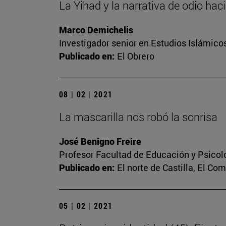
La Yihad y la narrativa de odio hac
Marco Demichelis
Investigador senior en Estudios Islámicos
Publicado en:
El Obrero
08 | 02 | 2021
La mascarilla nos robó la sonrisa
José Benigno Freire
Profesor Facultad de Educación y Psicol
Publicado en:
El norte de Castilla, El Co
05 | 02 | 2021