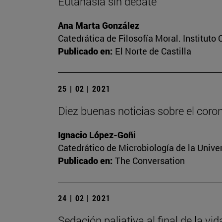
Eutanasia sin debate
Ana Marta González
Catedrática de Filosofía Moral. Instituto
Publicado en:
El Norte de Castilla
25 | 02 | 2021
Diez buenas noticias sobre el coro
Ignacio López-Goñi
Catedrático de Microbiología de la Unive
Publicado en:
The Conversation
24 | 02 | 2021
Sedación paliativa al final de la vi