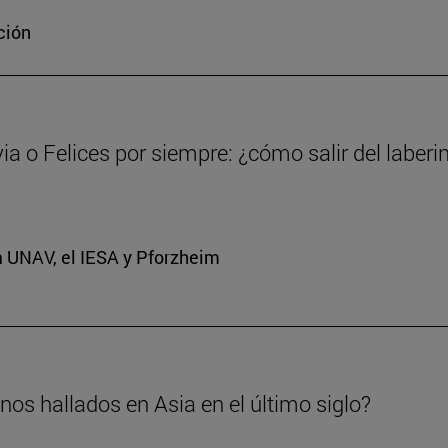
ción
via o Felices por siempre: ¿cómo salir del laberi
a UNAV, el IESA y Pforzheim
os hallados en Asia en el último siglo?