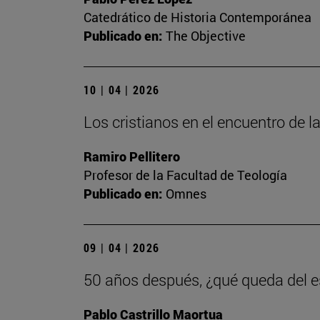
Catedrático de Historia Contemporánea
Publicado en:
The Objective
10 | 04 | 2026
Los cristianos en el encuentro de la
Ramiro Pellitero
Profesor de la Facultad de Teología
Publicado en:
Omnes
09 | 04 | 2026
50 años después, ¿qué queda del es
Pablo Castrillo Maortua