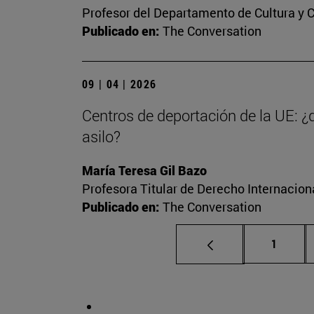
Profesor del Departamento de Cultura y
Publicado en:
The Conversation
09 | 04 | 2026
Centros de deportación de la UE: ¿
asilo?
María Teresa Gil Bazo
Profesora Titular de Derecho Internacio
Publicado en:
The Conversation
Página
1