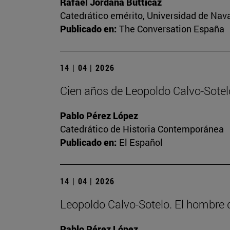
Rafael Jordana Butticaz
Catedrático emérito, Universidad de Nav
Publicado en:
The Conversation España
14 | 04 | 2026
Cien años de Leopoldo Calvo-Sotelo
Pablo Pérez López
Catedrático de Historia Contemporánea
Publicado en:
El Español
14 | 04 | 2026
Leopoldo Calvo-Sotelo. El hombr
Pablo Pérez López