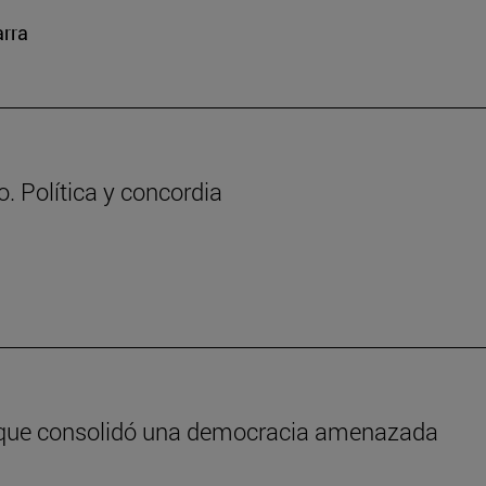
arra
. Política y concordia
e que consolidó una democracia amenazada