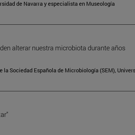
sidad de Navarra y especialista en Museología
eden alterar nuestra microbiota durante años
e la Sociedad Española de Microbiología (SEM), Univer
ar"