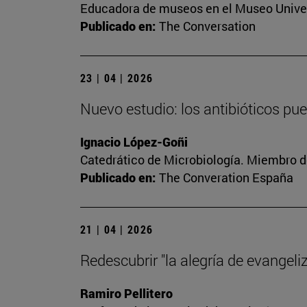
Educadora de museos en el Museo Univer
Publicado en:
The Conversation
23 | 04 | 2026
Nuevo estudio: los antibióticos pu
Ignacio López-Goñi
Catedrático de Microbiología. Miembro d
Publicado en:
The Converation España
21 | 04 | 2026
Redescubrir "la alegría de evangeliz
Ramiro Pellitero