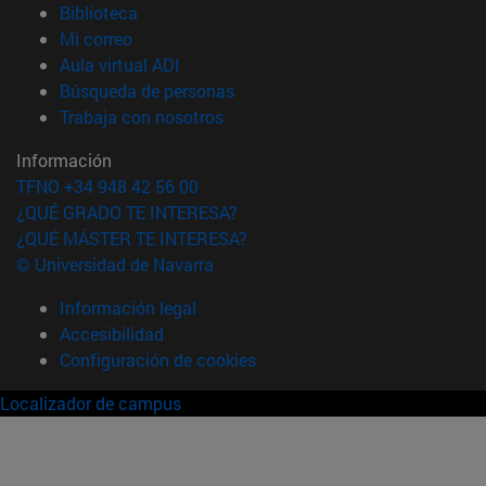
(abre en nueva ventana)
Biblioteca
(abre en nueva ventana)
Mi correo
(abre en nueva ventana)
Aula virtual ADI
(abre en nueva ventana)
Búsqueda de personas
(abre en nueva ventana)
Trabaja con nosotros
Información
TFNO +34 948 42 56 00
¿QUÉ GRADO TE INTERESA?
¿QUÉ MÁSTER TE INTERESA?
© Universidad de Navarra
Información legal
Accesibilidad
Configuración de cookies
Localizador de campus